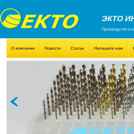
ЭКТО И
Производство и о
О компании
Новости
Статьи
Напишите нам