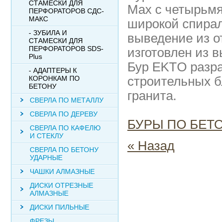
СТАМЕСКИ ДЛЯ
Max с четырьм
ПЕРФОРАТОРОВ СДС-
МАКС
широкой спирал
- ЗУБИЛА И
выведение из о
СТАМЕСКИ ДЛЯ
ПЕРФОРАТОРОВ SDS-
изготовлен из 
Plus
Бур EKTO разра
- АДАПТЕРЫ К
КОРОНКАМ ПО
строительных б
БЕТОНУ
гранита.
СВЕРЛА ПО МЕТАЛЛУ
СВЕРЛА ПО ДЕРЕВУ
БУРЫ ПО БЕТ
СВЕРЛА ПО КАФЕЛЮ
И СТЕКЛУ
« Назад
СВЕРЛА ПО БЕТОНУ
УДАРНЫЕ
ЧАШКИ АЛМАЗНЫЕ
ДИСКИ ОТРЕЗНЫЕ
АЛМАЗНЫЕ
ДИСКИ ПИЛЬНЫЕ
ФРЕЗЫ