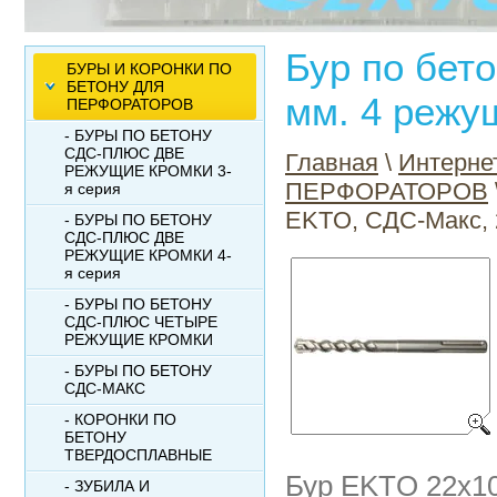
Бур по бет
БУРЫ И КОРОНКИ ПО
БЕТОНУ ДЛЯ
мм. 4 режу
ПЕРФОРАТОРОВ
- БУРЫ ПО БЕТОНУ
СДС-ПЛЮС ДВЕ
Главная
\
Интерне
РЕЖУЩИЕ КРОМКИ 3-
ПЕРФОРАТОРОВ
я серия
EKTO, СДС-Макс, 
- БУРЫ ПО БЕТОНУ
СДС-ПЛЮС ДВЕ
РЕЖУЩИЕ КРОМКИ 4-
я серия
- БУРЫ ПО БЕТОНУ
СДС-ПЛЮС ЧЕТЫРЕ
РЕЖУЩИЕ КРОМКИ
- БУРЫ ПО БЕТОНУ
СДС-МАКС
- КОРОНКИ ПО
БЕТОНУ
ТВЕРДОСПЛАВНЫЕ
Бур EKTO 22x10
- ЗУБИЛА И