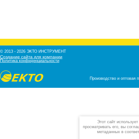
© 2013 - 2026 ЭКТО ИНСТРУМЕНТ
Создание сайта для компании
Политика конфиденциальности
Производство и оптовая 
Этот сайт используе
просматривать его, вы согла
метаданных в соотве